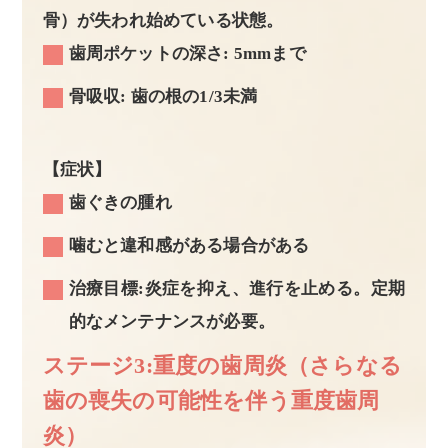
骨）が失われ始めている状態。
歯周ポケットの深さ: 5mmまで
骨吸収: 歯の根の1/3未満
【症状】
歯ぐきの腫れ
噛むと違和感がある場合がある
治療目標:炎症を抑え、進行を止める。定期
的なメンテナンスが必要。
ステージ3:重度の歯周炎（さらなる
歯の喪失の可能性を伴う重度歯周
炎）