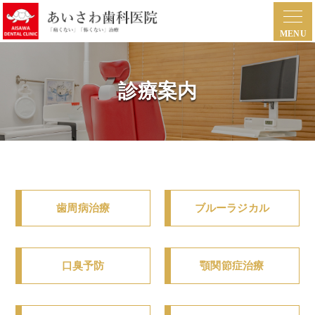
診療案内
歯周病治療
ブルーラジカル
口臭予防
顎関節症治療