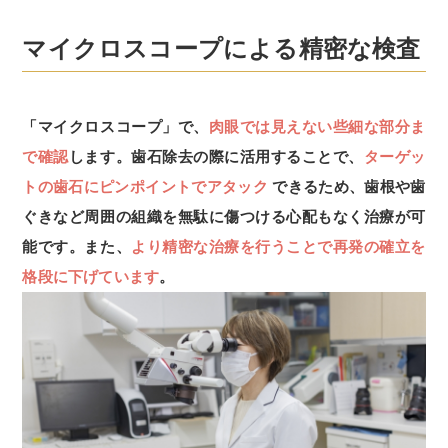
マイクロスコープによる精密な検査
「マイクロスコープ」で、
肉眼では見えない些細な部分ま
で確認
します。歯石除去の際に活用することで、
ターゲッ
トの歯石にピンポイントでアタック
できるため、歯根や歯
ぐきなど周囲の組織を無駄に傷つける心配もなく治療が可
能です。また、
より精密な治療を行うことで再発の確立を
格段に下げています
。