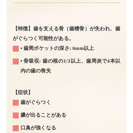
【特徴】歯を支える骨（歯槽骨）が失われ、歯
がぐらつく可能性がある。
• 歯周ポケットの深さ: 6mm以上
• 骨吸収: 歯の根の1/3以上、歯周炎で4本以
内の歯の喪失
【症状】
歯がぐらつく
膿が出ることがある
口臭が強くなる