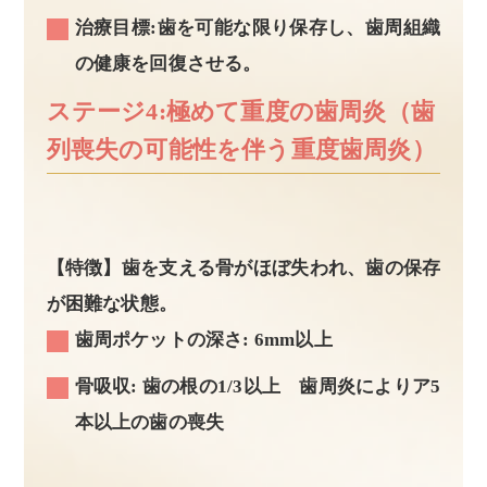
治療目標:歯を可能な限り保存し、歯周組織
の健康を回復させる。
ステージ4:極めて重度の歯周炎（歯
列喪失の可能性を伴う重度歯周炎）
【特徴】歯を支える骨がほぼ失われ、歯の保存
が困難な状態。
歯周ポケットの深さ: 6mm以上
骨吸収: 歯の根の1/3以上 歯周炎によりア5
本以上の歯の喪失