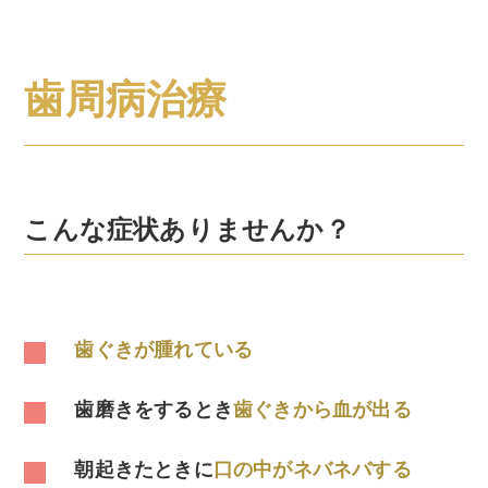
歯周病治療
こんな症状ありませんか？
歯ぐきが腫れている
歯磨きをするとき
歯ぐきから血が出る
朝起きたときに
口の中がネバネバする