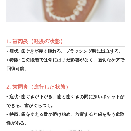
1.
歯肉炎
（軽度の状態）
• 症状: 歯ぐきが赤く腫れる、ブラッシング時に出血する。
• 特徴: この段階では骨にはまだ影響がなく、適切なケアで
回復可能。
2.
歯周炎（
進行した状態）
• 症状: 歯ぐきが下がる、歯と歯ぐきの間に深いポケットが
できる、歯がぐらつく。
• 特徴: 歯を支える骨が溶け始め、放置すると歯を失う危険
性がある。