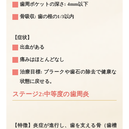
歯周ポケットの深さ: 4mm以下
骨吸収: 歯の根の1/3以内
【症状】
出血がある
痛みはほとんどなし
治療目標: プラークや歯石の除去で健康な
状態に戻せる。
ステージ2:中等度の歯周炎
【特徴】炎症が進行し、歯を支える骨（歯槽