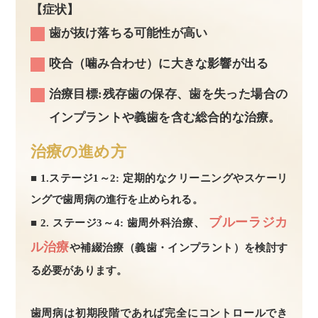
【症状】
歯が抜け落ちる可能性が高い
咬合（噛み合わせ）に大きな影響が出る
治療目標:残存歯の保存、歯を失った場合の
インプラントや義歯を含む総合的な治療。
治療の進め方
■ 1.ステージ1～2: 定期的なクリーニングやスケーリ
ングで歯周病の進行を止められる。
ブルーラジカ
■ 2. ステージ3～4: 歯周外科治療、
ル治療
や補綴治療（義歯・インプラント）を検討す
る必要があります。
歯周病は初期段階であれば完全にコントロールでき