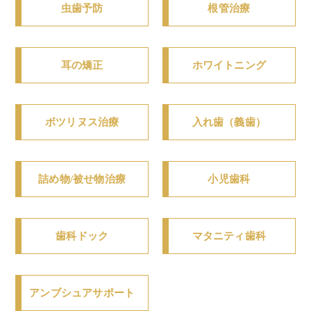
虫歯予防
根管治療
耳の矯正
ホワイトニング
ボツリヌス治療
入れ歯（義歯）
詰め物/被せ物治療
小児歯科
歯科ドック
マタニティ歯科
アンブシュアサポート